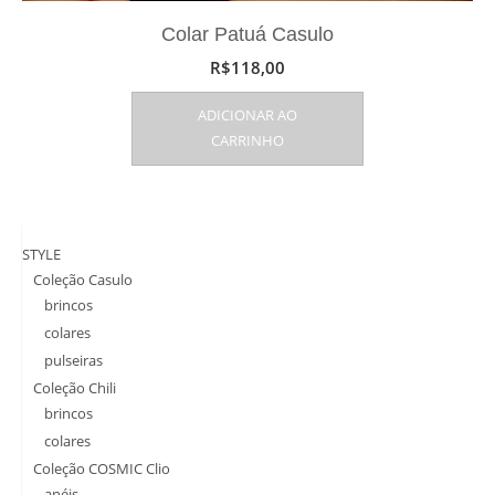
Colar Patuá Casulo
R$
118,00
ADICIONAR AO
CARRINHO
STYLE
Coleção Casulo
brincos
colares
pulseiras
Coleção Chili
brincos
colares
Coleção COSMIC Clio
anéis