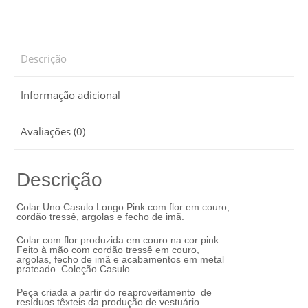
Descrição
Informação adicional
Avaliações (0)
Descrição
Colar Uno Casulo Longo Pink com flor em couro,
cordão tressê, argolas e fecho de imã.
Colar com flor produzida em couro na cor pink.
Feito à mão com cordão tressê em couro,
argolas, fecho de imã e acabamentos em metal
prateado. Coleção Casulo.
Peça criada a partir do reaproveitamento de
resíduos têxteis da produção de vestuário.