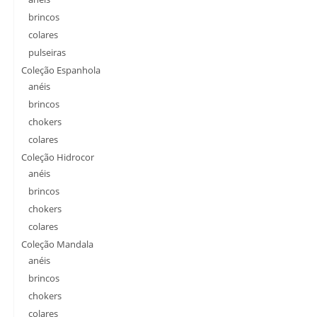
brincos
colares
pulseiras
Coleção Espanhola
anéis
brincos
chokers
colares
Coleção Hidrocor
anéis
brincos
chokers
colares
Coleção Mandala
anéis
brincos
chokers
colares