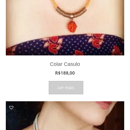
Colar Casulo
R$
188,00
Ler mais