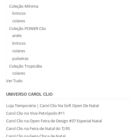
Coleção Mínima
brincos
colares
Coleção POWER Clio
anéis
brincos
colares
pulseiras
Coleção Tropicália
colares
Ver Tudo
UNIVERSO CAROL CLIO
Loja Temporária | Carol Clio Na Soft Open De Natal
Carol Clio no Vive Petrópolis #11
Carol Clio na Open Feira de Design #37 Especial Natal
Carol Clio na Feira de Natal do TJ RS
Carol Clio na Feira Chica de Natal