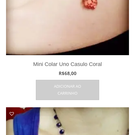
Mini Colar Uno Casulo Coral
R$
68,00
ADICIONAR AO
CARRINHO