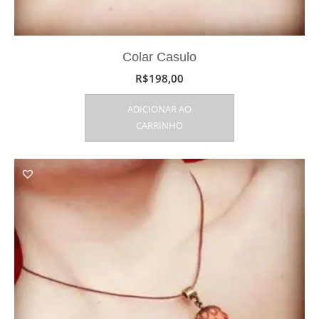
Colar Casulo
R$
198,00
ADICIONAR AO
CARRINHO