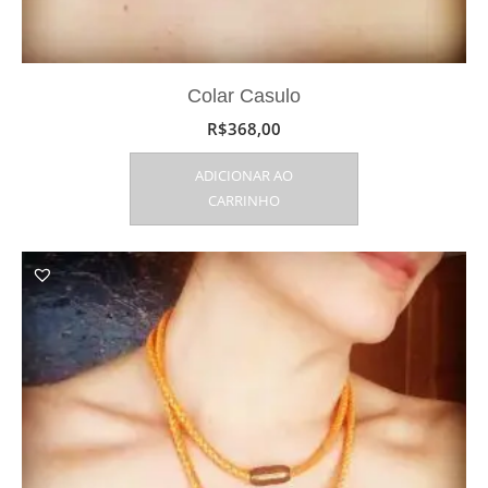
Colar Casulo
R$
368,00
ADICIONAR AO
CARRINHO