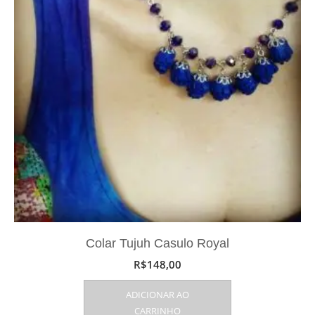
Colar Tujuh Casulo Royal
R$
148,00
ADICIONAR AO
CARRINHO