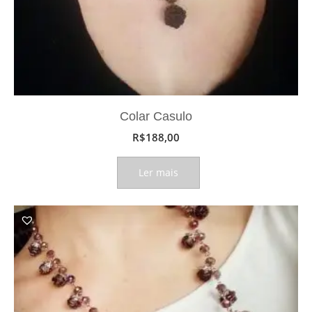
Colar Casulo
R$
188,00
Ler mais