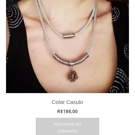
Colar Casulo
R$
188,00
ADICIONAR AO
CARRINHO