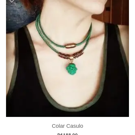
Colar Casulo
R$
188,00