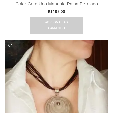
Colar Cord Uno Mandala Palha Perolado
R$
188,00
ADICIONAR AO
CARRINHO