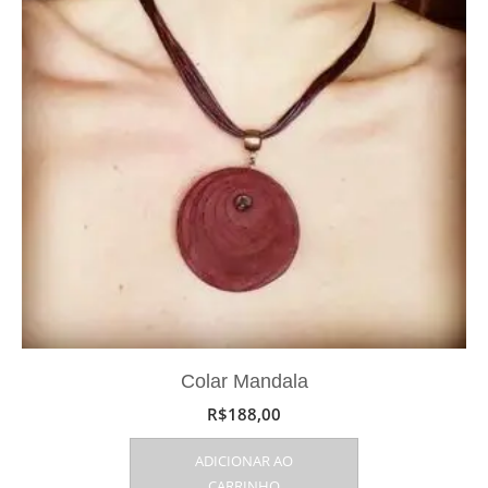
Colar Mandala
R$
188,00
ADICIONAR AO
CARRINHO