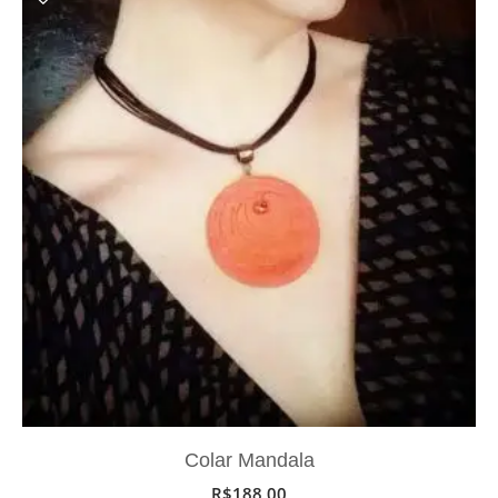
Colar Mandala
R$
188,00