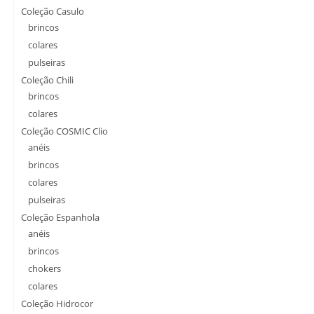
Coleção Casulo
brincos
colares
pulseiras
Coleção Chili
brincos
colares
Coleção COSMIC Clio
anéis
brincos
colares
pulseiras
Coleção Espanhola
anéis
brincos
chokers
colares
Coleção Hidrocor