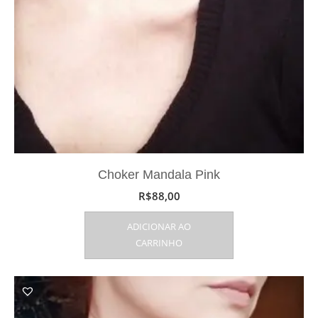
Choker Mandala Pink
R$
88,00
ADICIONAR AO
CARRINHO