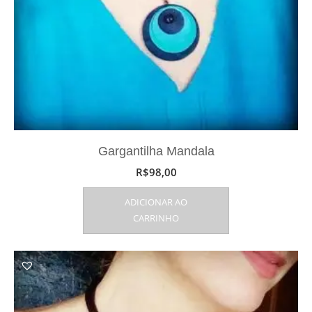
Gargantilha Mandala
R$
98,00
ADICIONAR AO
CARRINHO