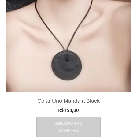
Colar Uno Mandala Black
R$
158,00
ADICIONAR AO
CARRINHO