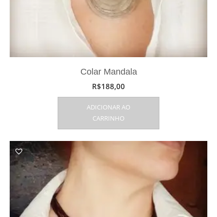
Colar Mandala
R$
188,00
ADICIONAR AO
CARRINHO