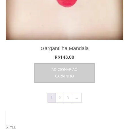
Gargantilha Mandala
R$
148,00
ADICIONAR AO
CARRINHO
1
2
3
→
STYLE