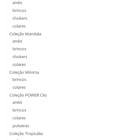
anéis
brincos
chokers
colares
Coleção Mandala
anéis
brincos
chokers
colares
Coleção Mínima
brincos
colares
Coleção POWER Clio
anéis
brincos
colares
pulseiras
Coleção Tropicália