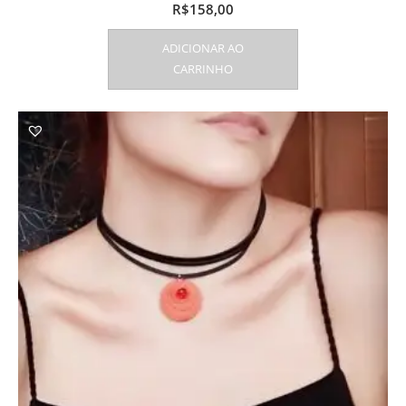
R$
158,00
ADICIONAR AO
CARRINHO