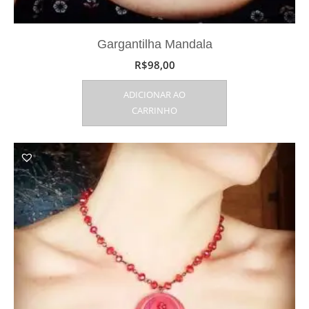
Gargantilha Mandala
R$
98,00
ADICIONAR AO
CARRINHO