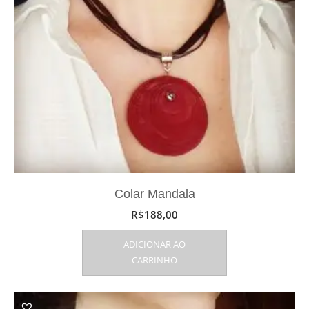
Colar Mandala
R$
188,00
ADICIONAR AO
CARRINHO