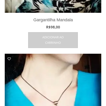
Gargantilha Mandala
R$
98,00
ADICIONAR AO
CARRINHO