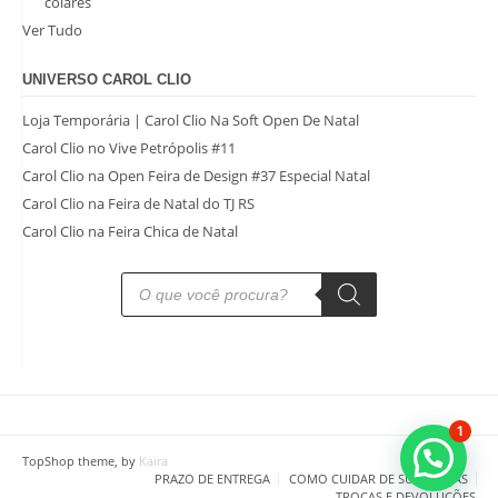
colares
Ver Tudo
UNIVERSO CAROL CLIO
Loja Temporária | Carol Clio Na Soft Open De Natal
Carol Clio no Vive Petrópolis #11
Carol Clio na Open Feira de Design #37 Especial Natal
Carol Clio na Feira de Natal do TJ RS
Carol Clio na Feira Chica de Natal
Pesquisar
produtos
1
TopShop theme, by
Kaira
PRAZO DE ENTREGA
COMO CUIDAR DE SUAS PEÇAS
TROCAS E DEVOLUÇÕES