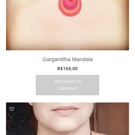
Gargantilha Mandala
R$
168,00
ADICIONAR AO
CARRINHO