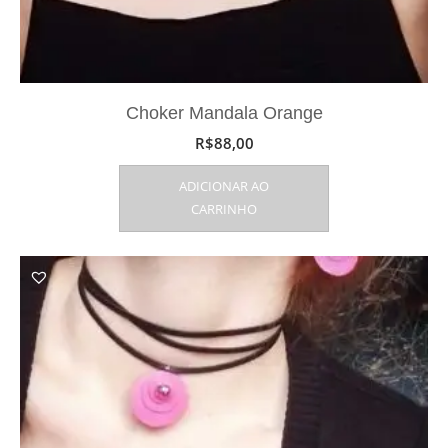
Choker Mandala Orange
R$
88,00
ADICIONAR AO
CARRINHO