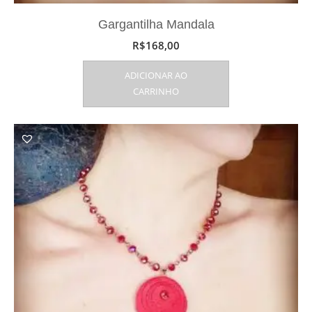
Gargantilha Mandala
R$
168,00
ADICIONAR AO
CARRINHO