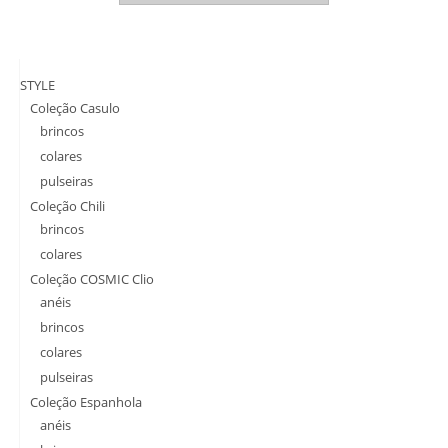
STYLE
Coleção Casulo
brincos
colares
pulseiras
Coleção Chili
brincos
colares
Coleção COSMIC Clio
anéis
brincos
colares
pulseiras
Coleção Espanhola
anéis