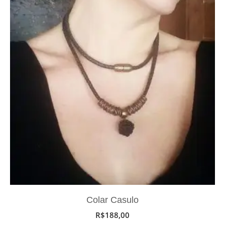
Colar Casulo
R$
188,00