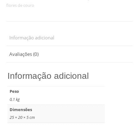
flores de couro
Informação adicional
Avaliações (0)
Informação adicional
Peso
0,1 kg
Dimensões
25 × 20 × 5 cm