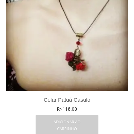
Colar Patuá Casulo
R$
118,00
ADICIONAR AO
CARRINHO