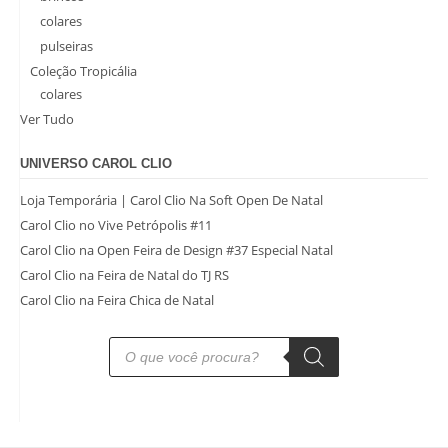
colares
pulseiras
Coleção Tropicália
colares
Ver Tudo
UNIVERSO CAROL CLIO
Loja Temporária | Carol Clio Na Soft Open De Natal
Carol Clio no Vive Petrópolis #11
Carol Clio na Open Feira de Design #37 Especial Natal
Carol Clio na Feira de Natal do TJ RS
Carol Clio na Feira Chica de Natal
Pesquisar
produtos