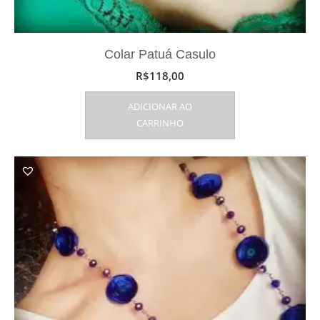
Colar Patuá Casulo
R$
118,00
ADICIONAR AO
CARRINHO