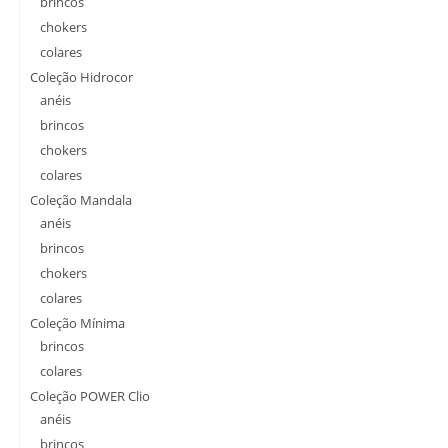
brincos
chokers
colares
Coleção Hidrocor
anéis
brincos
chokers
colares
Coleção Mandala
anéis
brincos
chokers
colares
Coleção Mínima
brincos
colares
Coleção POWER Clio
anéis
brincos