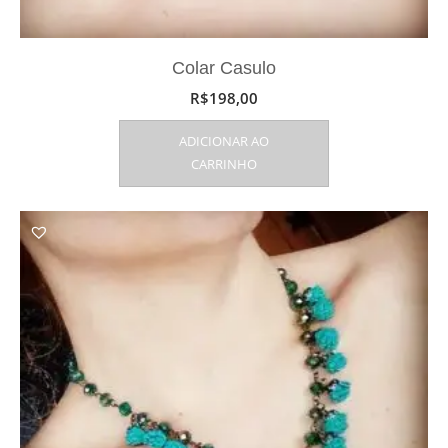
Colar Casulo
R$
198,00
ADICIONAR AO
CARRINHO