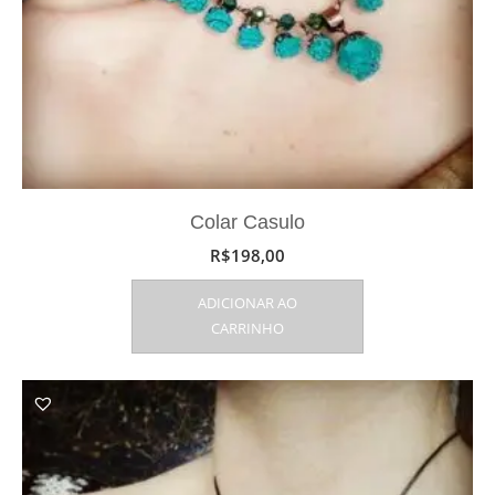
Colar Casulo
R$
198,00
ADICIONAR AO
CARRINHO