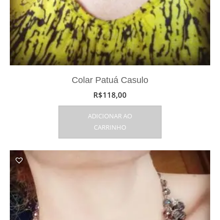
Colar Patuá Casulo
R$
118,00
ADICIONAR AO
CARRINHO