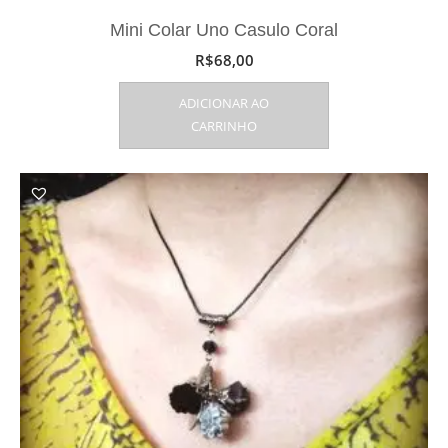
Mini Colar Uno Casulo Coral
R$
68,00
ADICIONAR AO
CARRINHO