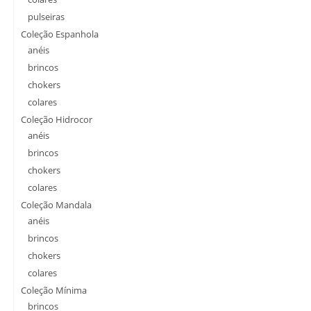
pulseiras
Coleção Espanhola
anéis
brincos
chokers
colares
Coleção Hidrocor
anéis
brincos
chokers
colares
Coleção Mandala
anéis
brincos
chokers
colares
Coleção Mínima
brincos