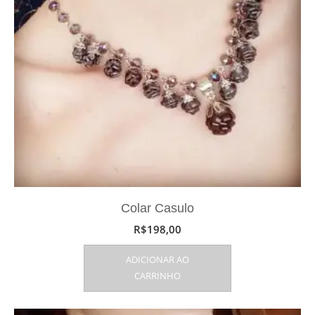
Colar Casulo
R$
198,00
ADICIONAR AO
CARRINHO