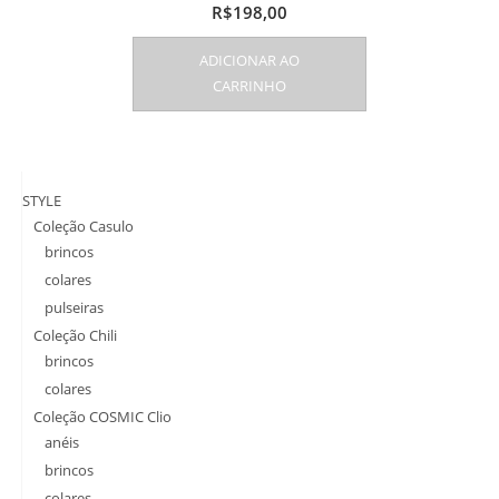
R$
198,00
ADICIONAR AO
CARRINHO
STYLE
Coleção Casulo
brincos
colares
pulseiras
Coleção Chili
brincos
colares
Coleção COSMIC Clio
anéis
brincos
colares