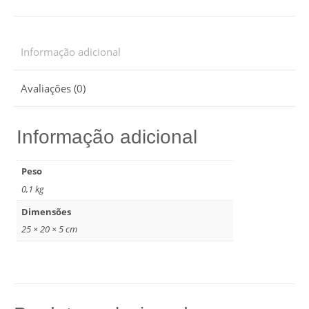
Informação adicional
Avaliações (0)
Informação adicional
Peso
0,1 kg
Dimensões
25 × 20 × 5 cm