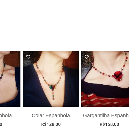
nhola
Colar Espanhola
Gargantilha Espanh
0
R$
128,00
R$
158,00