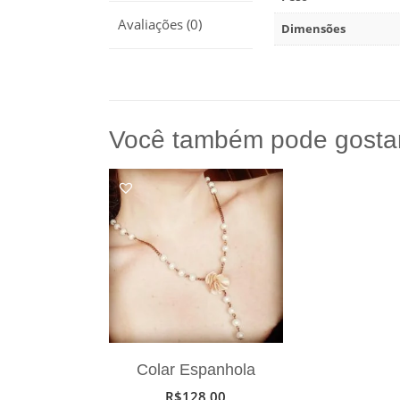
Avaliações (0)
Dimensões
Você também pode gosta
Colar Espanhola
R$
128,00