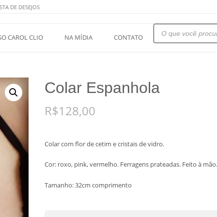
STA DE DESEJOS
Pesquisar
produtos
SO CAROL CLIO
NA MÍDIA
CONTATO
Colar Espanhola
R$
128,00
Colar com flor de cetim e cristais de vidro.
Cor: roxo, pink, vermelho. Ferragens prateadas. Feito à mão
Tamanho: 32cm comprimento