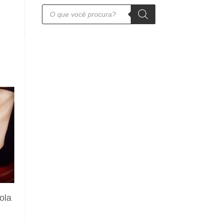
Pesquisar
produtos
ola