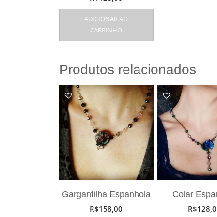
ADICIONAR AO
CARRINHO
Produtos relacionados
Gargantilha Espanhola
Colar Espa
R$
158,00
R$
128,0