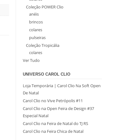
Coleção POWER Clio
anéis
brincos
colares
pulseiras
Coleção Tropicália
colares
Ver Tudo
UNIVERSO CAROL CLIO
Loja Temporária | Carol Clio Na Soft Open
De Natal
Carol Clio no Vive Petrópolis #11
Carol Clio na Open Feira de Design #37
Especial Natal
Carol Clio na Feira de Natal do TJ RS
Carol Clio na Feira Chica de Natal