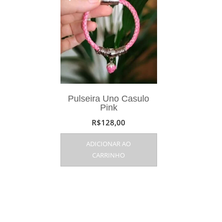
Pulseira Uno Casulo
Pink
R$
128,00
ADICIONAR AO
CARRINHO