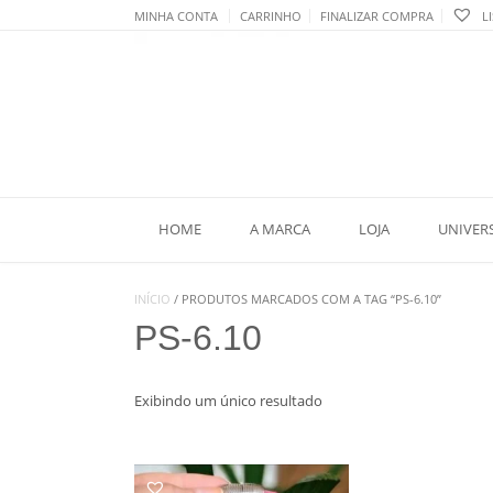
Skip
MINHA CONTA
CARRINHO
FINALIZAR COMPRA
LI
to
content
HOME
A MARCA
LOJA
UNIVER
INÍCIO
/ PRODUTOS MARCADOS COM A TAG “PS-6.10”
PS-6.10
Exibindo um único resultado