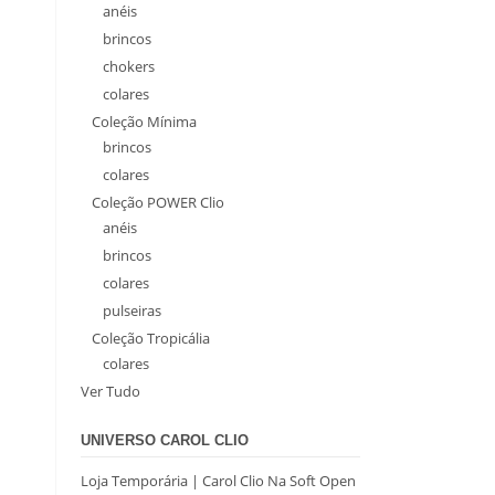
anéis
brincos
chokers
colares
Coleção Mínima
brincos
colares
Coleção POWER Clio
anéis
brincos
colares
pulseiras
Coleção Tropicália
colares
Ver Tudo
UNIVERSO CAROL CLIO
Loja Temporária | Carol Clio Na Soft Open