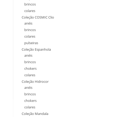
brincos
colares
Coleção COSMIC Clio
anéis
brincos
colares
pulseiras
Coleção Espanhola
anéis
brincos
chokers
colares
Coleção Hidrocor
anéis
brincos
chokers
colares
Coleção Mandala