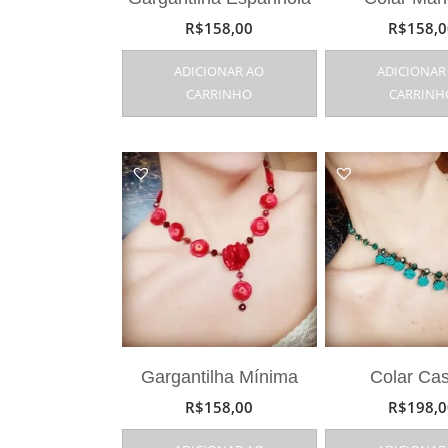
R$
158,00
R$
158,0
ADICIONAR AO
ADICIONAR
CARRINHO
CARRINH
Gargantilha Mínima
Colar Ca
R$
158,00
R$
198,0