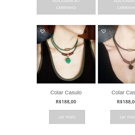
ADICIONAR AO
ADICIONAR
CARRINHO
CARRINH
Colar Casulo
Colar Ca
R$
188,00
R$
188,0
Ler mais
Ler mai