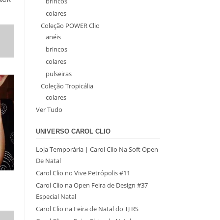
brincos
colares
Coleção POWER Clio
anéis
brincos
colares
pulseiras
Coleção Tropicália
colares
Ver Tudo
UNIVERSO CAROL CLIO
Loja Temporária | Carol Clio Na Soft Open
De Natal
Carol Clio no Vive Petrópolis #11
Carol Clio na Open Feira de Design #37
Especial Natal
Carol Clio na Feira de Natal do TJ RS