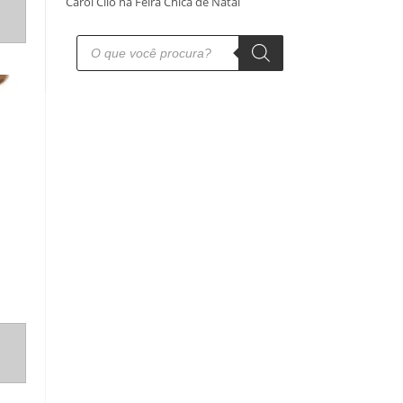
Carol Clio na Feira Chica de Natal
Pesquisar
produtos